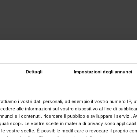
Dettagli
Impostazioni degli annunci
rattiamo i vostri dati personali, ad esempio il vostro numero IP, 
dere alle informazioni sul vostro dispositivo al fine di pubblica
nunci e i contenuti, ricercare il pubblico e sviluppare i servizi. A
r quali scopi. Le vostre scelte in materia di privacy sono applicabi
to le vostre scelte. È possibile modificare o revocare il proprio 