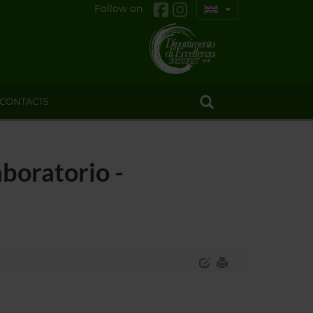
Follow on
CONTACTS
aboratorio -