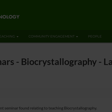
EACHING
COMMUNITY ENGAGEMENT
PEOPLE
ars - Biocrystallography - L
nt seminar found relating to teaching Biocrystallography.