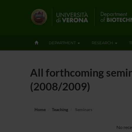
DEPARTMENT
RESEARCH
T
All forthcoming semin
(2008/2009)
Home
Teaching
Seminars
No rece