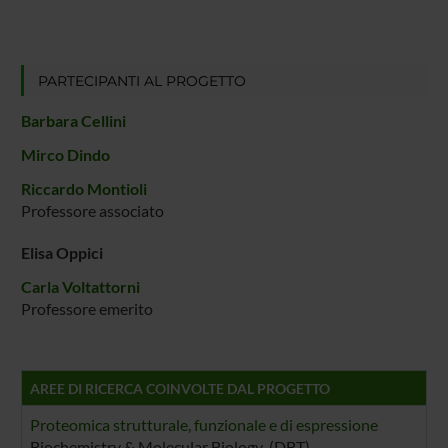
PARTECIPANTI AL PROGETTO
Barbara Cellini
Mirco Dindo
Riccardo Montioli
Professore associato
Elisa Oppici
Carla Voltattorni
Professore emerito
AREE DI RICERCA COINVOLTE DAL PROGETTO
Proteomica strutturale, funzionale e di espressione
Biochemistry & Molecular Biology (DBT)