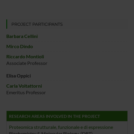
PROJECT PARTICIPANTS
Barbara Cellini
Mirco Dindo
Riccardo Montioli
Associate Professor
Elisa Oppici
Carla Voltattorni
Emeritus Professor
RESEARCH AREAS INVOLVED IN THE PROJECT
Proteomica strutturale, funzionale e di espressione
Biochemistry & Molecular Biology (DBT)