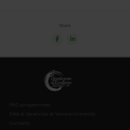
Share
PhD programmes
Jobs & Vacancies at Verona University
Contacts