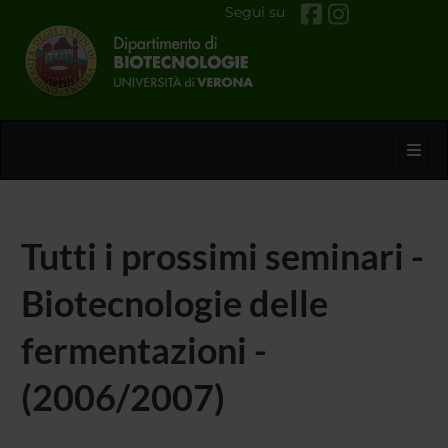
Segui su
Toggl
Tutti i prossimi seminari -
Biotecnologie delle
fermentazioni -
(2006/2007)