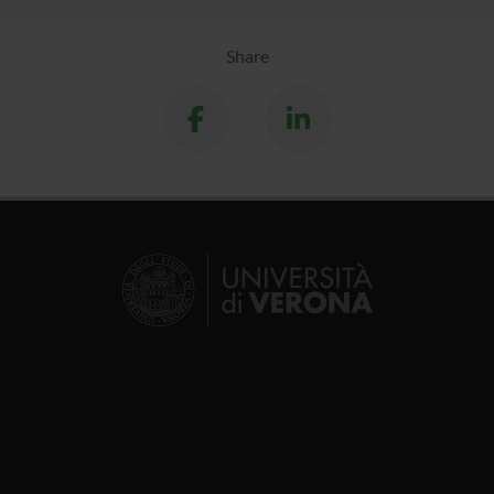
Share