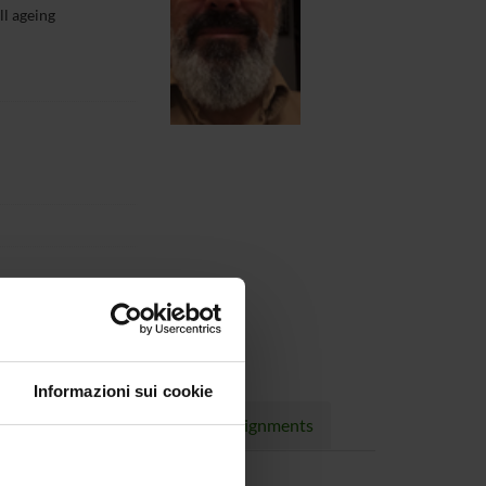
ll ageing
Informazioni sui cookie
rojects
Publications
Assignments