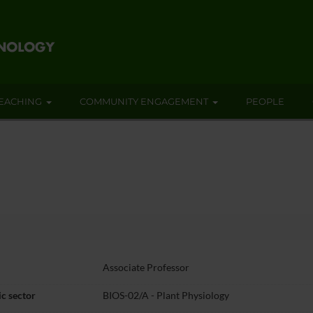
EACHING
COMMUNITY ENGAGEMENT
PEOPLE
Associate Professor
c sector
BIOS-02/A - Plant Physiology