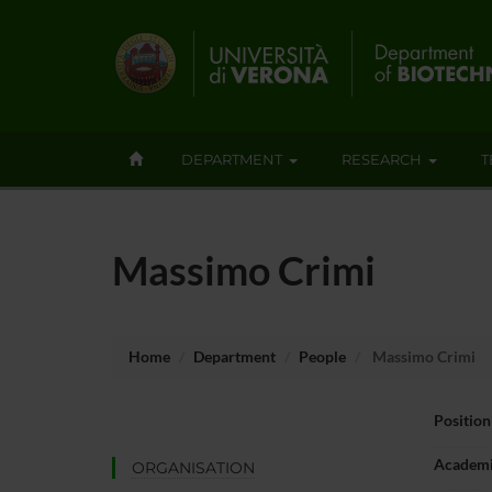
DEPARTMENT
RESEARCH
T
Massimo Crimi
Home
Department
People
Massimo Crimi
Position
Academi
ORGANISATION