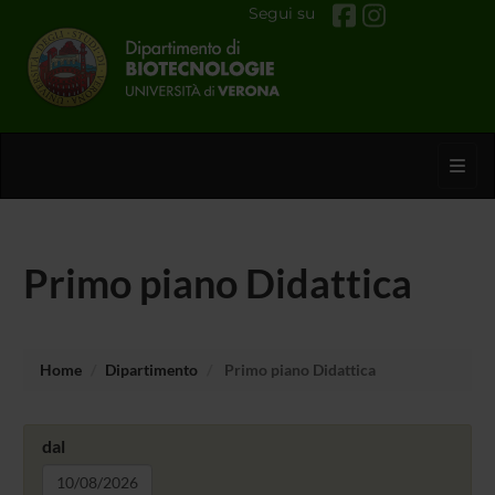
Segui su
Toggl
Primo piano Didattica
Home
Dipartimento
Primo piano Didattica
dal