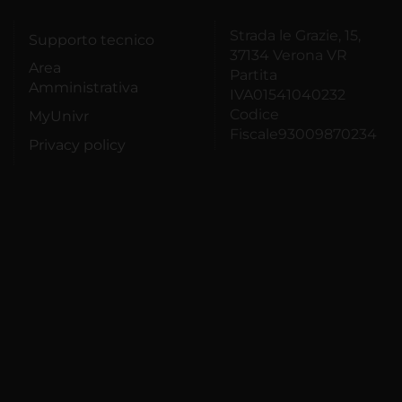
Strada le Grazie, 15,
Supporto tecnico
37134 Verona VR
Area
Partita
Amministrativa
IVA01541040232
Codice
MyUnivr
Fiscale93009870234
Privacy policy