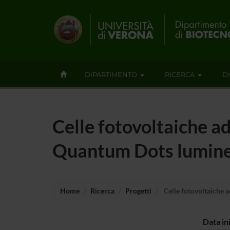
DIPARTIMENTO
RICERCA
D
Celle fotovoltaiche a
Quantum Dots lumine
Home
Ricerca
Progetti
Celle fotovoltaiche 
Data in