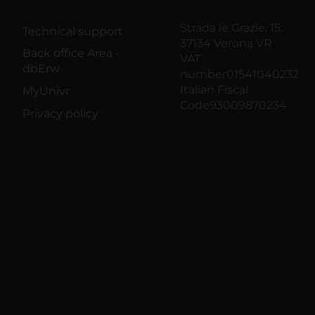
Strada le Grazie, 15,
Technical support
37134 Verona VR
Back office Area -
VAT
dbErw
number01541040232
Italian Fiscal
MyUnivr
Code93009870234
Privacy policy