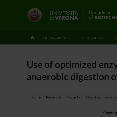
DEPARTMENT
RESEARCH
T
Use of optimized enz
anaerobic digestion 
Home
Research
Projects
Use of optimized e
Startin