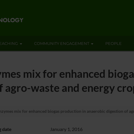
EACHING
COMMUNITY ENGAGEMENT
PEOPLE
ymes mix for enhanced bioga
of agro-waste and energy cro
nzymes mix for enhanced biogas production in anaerobic digestion of ag
g date
January 1, 2016