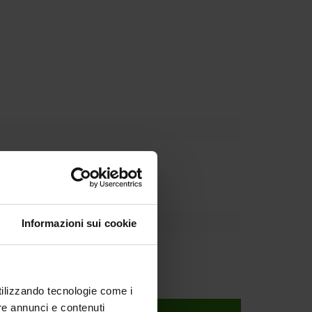
partment
Informazioni sui cookie
utilizzando tecnologie come i
re annunci e contenuti