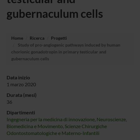
gubernaculum cells
Home
Ricerca
Progetti
Study of pro-angiogenic pathways induced by human
chorionic gonadotropin in primary testicular and
gubernaculum cells
Data inizio
1 marzo 2020
Durata (mesi)
36
Dipartimenti
Ingegneria per la medicina di innovazione
,
Neuroscienze,
Biomedicina e Movimento
,
Scienze Chirurgiche
Odontostomatologiche e Materno-Infantili