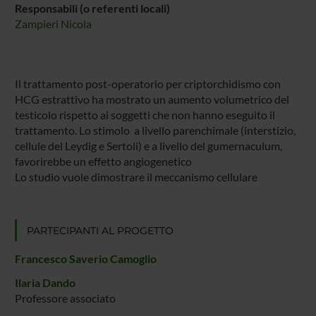
Responsabili (o referenti locali)
Zampieri Nicola
Il trattamento post-operatorio per criptorchidismo con
HCG estrattivo ha mostrato un aumento volumetrico del
testicolo rispetto ai soggetti che non hanno eseguito il
trattamento. Lo stimolo a livello parenchimale (interstizio,
cellule del Leydig e Sertoli) e a livello del gumernaculum,
favorirebbe un effetto angiogenetico
Lo studio vuole dimostrare il meccanismo cellulare
PARTECIPANTI AL PROGETTO
Francesco Saverio Camoglio
Ilaria Dando
Professore associato