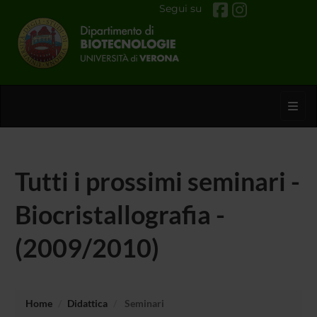
Segui su
Toggl
Tutti i prossimi seminari -
Biocristallografia -
(2009/2010)
Home
Didattica
Seminari