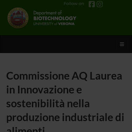
Follow on
Toggl
Commissione AQ Laurea
in Innovazione e
sostenibilità nella
produzione industriale di
alimenti