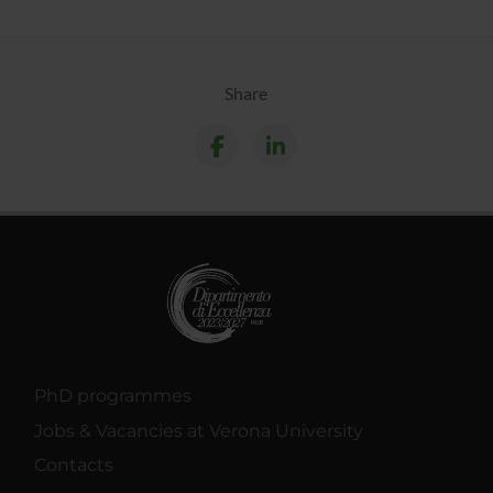
Share
PhD programmes
Jobs & Vacancies at Verona University
Contacts