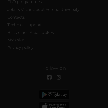
PhD programmes
Jobs & Vacancies at Verona University
Contacts
Technical support
Back office Area - dbErw
MyUnivr
Privacy policy
Follow on