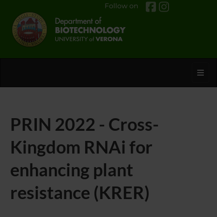
Follow on
Toggl
PRIN 2022 - Cross-
Kingdom RNAi for
enhancing plant
resistance (KRER)