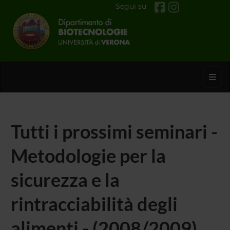
Segui su
Toggl
Tutti i prossimi seminari -
Metodologie per la
sicurezza e la
rintracciabilità degli
alimenti - (2008/2009)