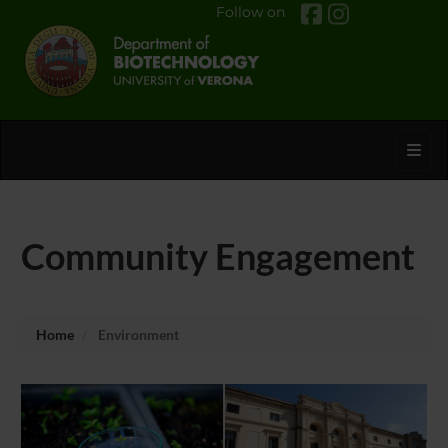
Follow on
Toggl
Community Engagement
Home
Environment