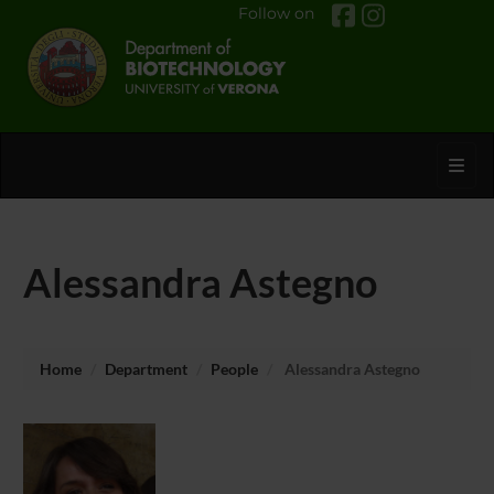
Follow on
Toggl
Alessandra Astegno
Home
Department
People
Alessandra Astegno