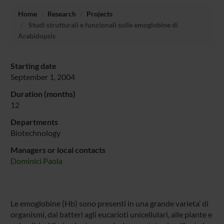
Home
Research
Projects
Studi strutturali e funzionali sulle emoglobine di
Arabidopsis
Starting date
September 1, 2004
Duration (months)
12
Departments
Biotechnology
Managers or local contacts
Dominici Paola
Le emoglobine (Hb) sono presenti in una grande varieta’ di
organismi, dai batteri agli eucarioti unicellulari, alle piante e