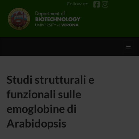
Follow on
Toggl
Studi strutturali e
funzionali sulle
emoglobine di
Arabidopsis