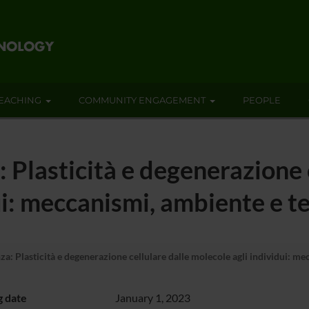
EACHING
COMMUNITY ENGAGEMENT
PEOPLE
 Plasticità e degenerazione 
ui: meccanismi, ambiente e t
za: Plasticità e degenerazione cellulare dalle molecole agli individui: me
g date
January 1, 2023