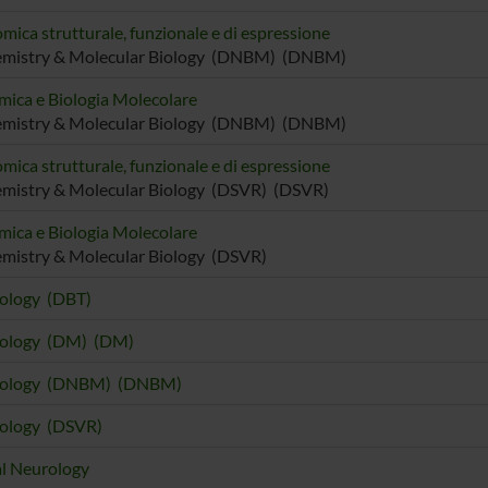
mica strutturale, funzionale e di espressione
emistry & Molecular Biology (DNBM) (DNBM)
mica e Biologia Molecolare
emistry & Molecular Biology (DNBM) (DNBM)
mica strutturale, funzionale e di espressione
mistry & Molecular Biology (DSVR) (DSVR)
mica e Biologia Molecolare
mistry & Molecular Biology (DSVR)
iology (DBT)
Biology (DM) (DM)
Biology (DNBM) (DNBM)
iology (DSVR)
al Neurology