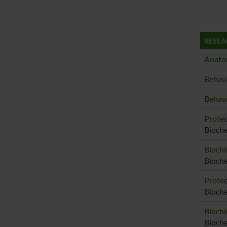
RESEA
Anato
Behav
Behavi
Proteo
Bioche
Biochi
Bioche
Proteo
Bioch
Biochi
Bioch