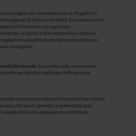
e psicologico dei richiedenti asilo e rifugiati. Un
nte diagnosi di Sclerosi Multipla. Basi molecolari e
 malattia di Parkinson: un approccio
erebrale: lo studio della relazione tra i disturbi
 migliorare la qualità di vita delle persone) le cui
aree strategiche:
lasticità neurale.
L’aumento delle conoscenze
sticità neurali può migliorare l’efficacia e la
to delle conoscenze sulle basi funzionali dei sistemi
vocano alterazioni (genetici e ambientali) può
i qualità della vita delle persone affette da