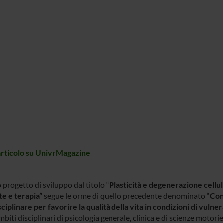
'articolo su UnivrMagazine
 progetto di sviluppo dal titolo “
Plasticità e degenerazione cellul
e e terapia”
segue le orme di quello precedente denominato “
Com
ciplinare per favorire la qualità della vita in condizioni di vulner
ambiti disciplinari di psicologia generale, clinica e di scienze moto