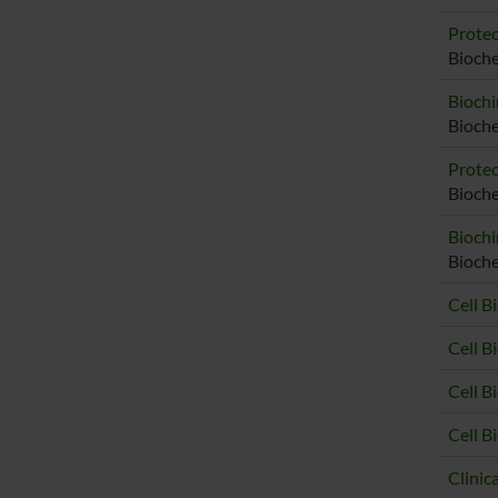
Proteo
Bioch
Biochi
Bioch
Proteo
Bioche
Biochi
Bioche
Cell B
Cell 
Cell 
Cell B
Clinic