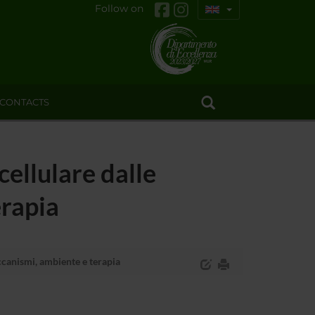
Follow on
CONTACTS
cellulare dalle
erapia
ccanismi, ambiente e terapia