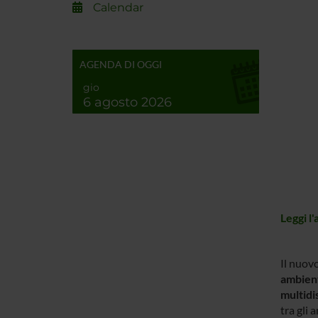
Calendar
AGENDA DI OGGI
gio
6 agosto 2026
Leggi l
Il nuovo
ambient
multidis
tra gli 