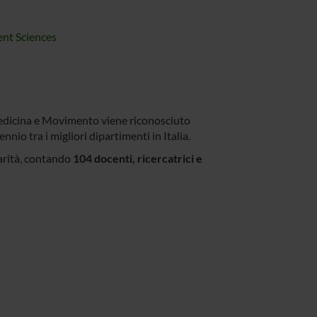
nt Sciences
medicina e Movimento viene riconosciuto
io tra i migliori dipartimenti in Italia.
narità, contando
104 docenti, ricercatrici e