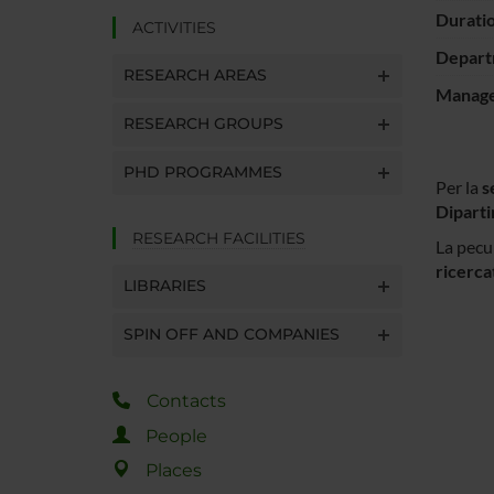
Durati
ACTIVITIES
Depart
RESEARCH AREAS
Manager
RESEARCH GROUPS
PHD PROGRAMMES
Per la
s
Diparti
RESEARCH FACILITIES
La pecul
ricercat
LIBRARIES
SPIN OFF AND COMPANIES
Contacts
People
Places