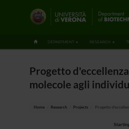
DEPARTMENT
RESEARCH
T
Progetto d'eccellenza:
molecole agli individ
Home
Research
Projects
Progetto d'eccellen
Startin