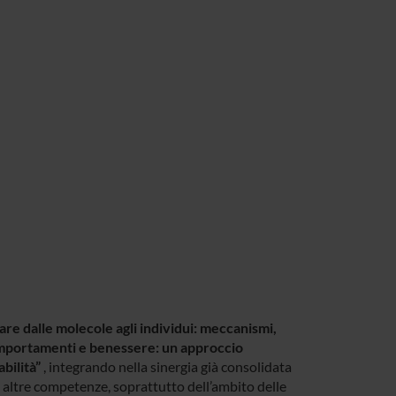
are dalle molecole agli individui: meccanismi,
portamenti e benessere: un approccio
abilità”
, integrando nella sinergia già consolidata
rie altre competenze, soprattutto dell’ambito delle