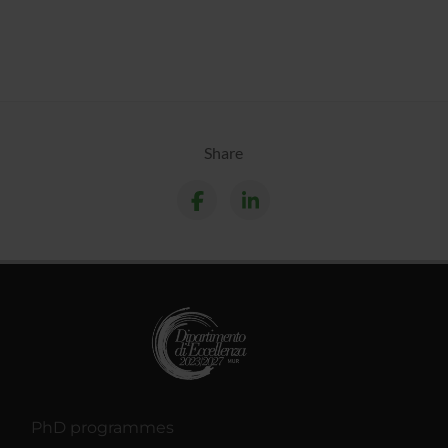
Share
PhD programmes