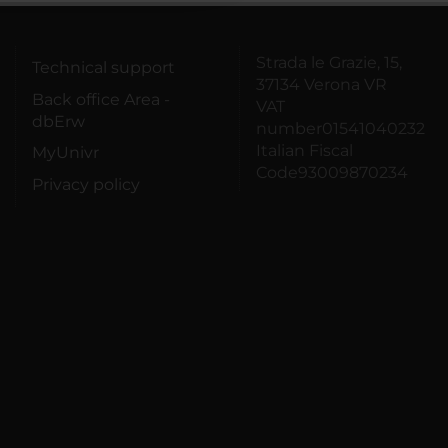
Strada le Grazie, 15,
Technical support
37134 Verona VR
Back office Area -
VAT
dbErw
number01541040232
Italian Fiscal
MyUnivr
Code93009870234
Privacy policy