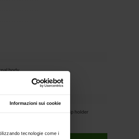
rnal body
Informazioni sui cookie
ali
Scholarship holder
utilizzando tecnologie come i