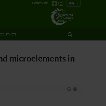
Follow on
CONTACTS
 and microelements in