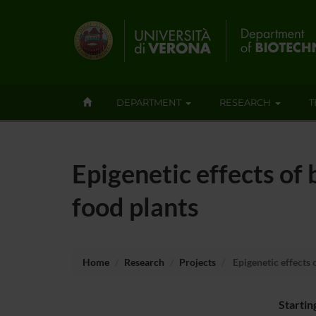
DEPARTMENT
RESEARCH
T
Epigenetic effects of 
food plants
Home
Research
Projects
Epigenetic effects 
Startin