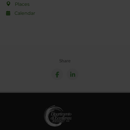
Places
Calendar
Share