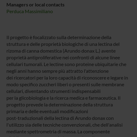
Managers or local contacts
Perduca Massimiliano
Il progetto è focalizzato sulla determinazione della
struttura e delle proprietà biologiche di una lectina del
rizoma di canna domestica (Arundo donax L.) avente
proprietà antiproliferative nei confronti di alcune linee
cellulari tumorali. Le lectine sono proteine ubiquitarie che
negli anni hanno sempre più attratto l'attenzione
dei ricercatori per la loro capacità di riconoscere e legare in
modo specifico zuccheri liberi o presenti sulle membrane
cellulari, diventando strumenti indispensabili
per la glicobiologia e la ricerca medica e farmaceutica. Il
progetto prevede la determinazione della struttura
primaria e delle eventuali modificazioni
post-traduzionali della lectina di Arundo donax con
l'utilizzo sia delle tecniche convenzionali, che dell'analisi
mediante spettrometria di massa. La componente