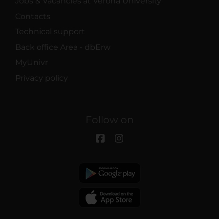
Jobs & Vacancies at Verona University
Contacts
Technical support
Back office Area - dbErw
MyUnivr
Privacy policy
Follow on