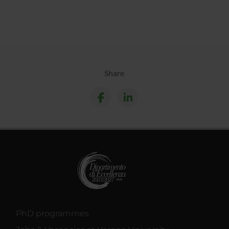
Share
PhD programmes