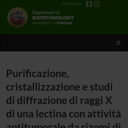
Follow on
Toggl
Purificazione,
cristallizzazione e studi
di diffrazione di raggi X
di una lectina con attività
antitumorale da rizomi di