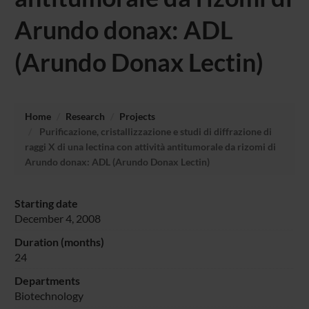
Arundo donax: ADL
(Arundo Donax Lectin)
Home
Research
Projects
Purificazione, cristallizzazione e studi di diffrazione di
raggi X di una lectina con attività antitumorale da rizomi di
Arundo donax: ADL (Arundo Donax Lectin)
Starting date
December 4, 2008
Duration (months)
24
Departments
Biotechnology