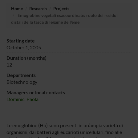
Home
Research
Projects
Emoglobine vegetali esacoordinate: ruolo dei residui
distali della tasca di legame dell'eme
Starting date
October 1, 2005
Duration (months)
12
Departments
Biotechnology
Managers or local contacts
Dominici Paola
Le emoglobine (Hb) sono presenti in un’ampia varietà di
organismi, dai batteri agli eucarioti unicellulari, fino alle