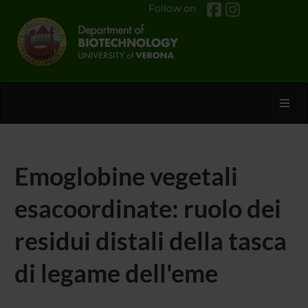
Follow on
Toggl
Emoglobine vegetali
esacoordinate: ruolo dei
residui distali della tasca
di legame dell'eme