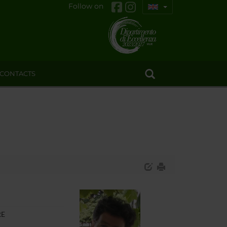
Follow on
CONTACTS
RE