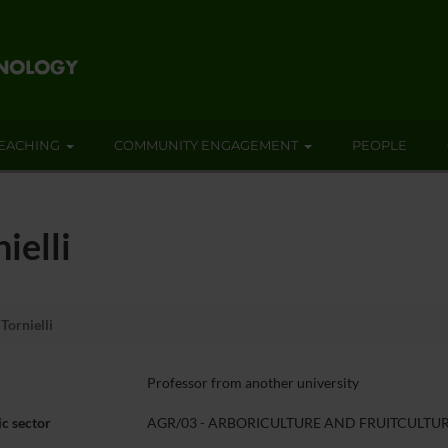
EACHING
COMMUNITY ENGAGEMENT
PEOPLE
ielli
Tornielli
Professor from another university
c sector
AGR/03 - ARBORICULTURE AND FRUITCULTU