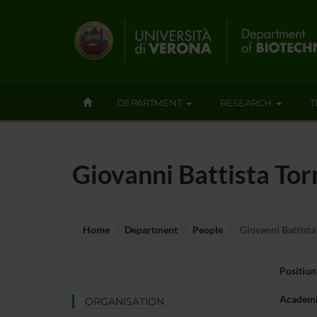
DEPARTMENT
RESEARCH
T
Giovanni Battista Torn
Home
Department
People
Giovanni Battista 
Position
Academi
ORGANISATION