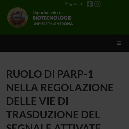
Segui su
Toggl
RUOLO DI PARP-1
NELLA REGOLAZIONE
DELLE VIE DI
TRASDUZIONE DEL
SEGNALE ATTIVATE