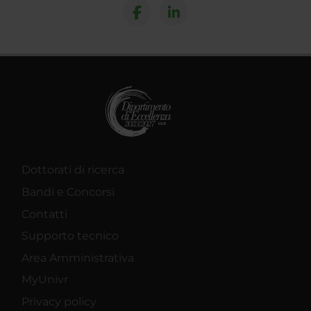
Dottorati di ricerca
Bandi e Concorsi
Contatti
Supporto tecnico
Area Amministrativa
MyUnivr
Privacy policy