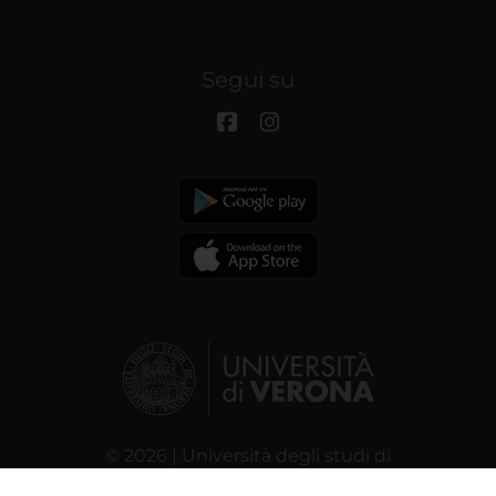
Segui su
© 2026 | Università degli studi di
Verona