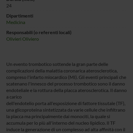
24
Dipartimenti
Medicina
Responsabili (o referenti locali)
Olivieri Oliviero
Un evento trombotico sottende la gran parte delle
complicazioni della malattia coronarica aterosclerotica,
compreso l'infarto miocardico (MI). Gli eventi principali che
scatenano l'innesco del processo trombotico sono il danno
endoteliale e la rottura della placca aterosclerotica. Il danno
a carico
dell'endotelio porta all'esposizione di fattore tissutale (TF),
una glicoproteina sintetizzata da varie cellule che infiltrano
la placca ma principalmente dai monociti, la quale si
accumula per lo più all'interno del nucleo lipidico. Il TF
induce la generazione di un complesso ad alta affinità con il