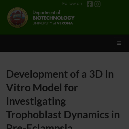
Follow on
Toggl
Development of a 3D In
Vitro Model for
Investigating
Trophoblast Dynamics in
Pre-Eclampsia