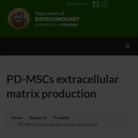
Follow on
Toggl
PD-MSCs extracellular
matrix production
Home
Research
Projects
PD-MSCs extracellular matrix production