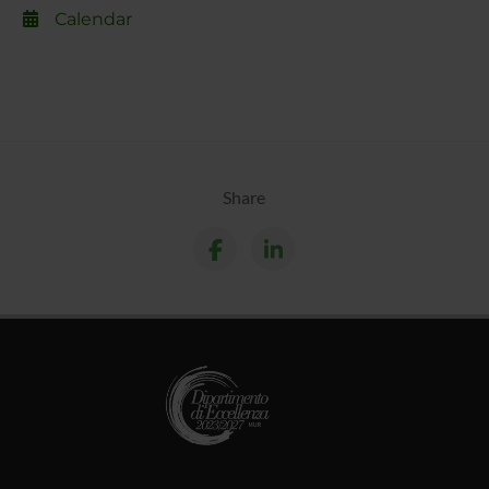
Calendar
Share