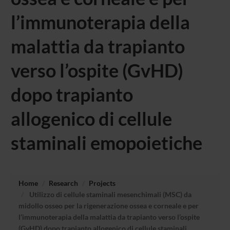
l’immunoterapia della
malattia da trapianto
verso l’ospite (GvHD)
dopo trapianto
allogenico di cellule
staminali emopoietiche
Home
Research
Projects
Utilizzo di cellule staminali mesenchimali (MSC) da
midollo osseo per la rigenerazione ossea e corneale e per
l’immunoterapia della malattia da trapianto verso l’ospite
(GvHD) dopo trapianto allogenico di cellule staminali