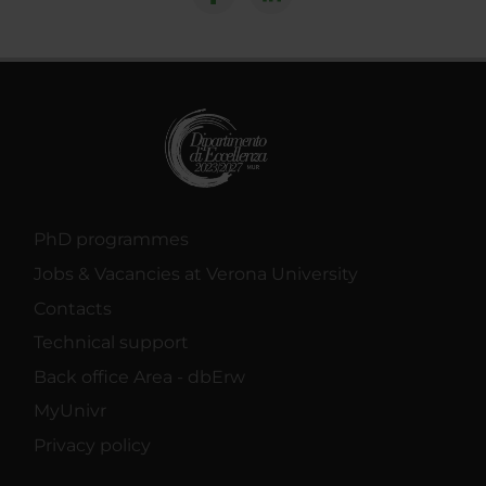
PhD programmes
Jobs & Vacancies at Verona University
Contacts
Technical support
Back office Area - dbErw
MyUnivr
Privacy policy