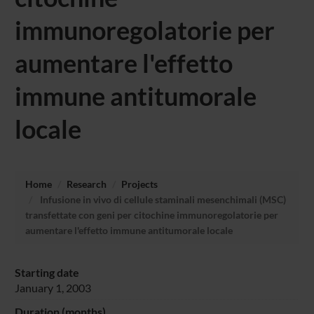
immunoregolatorie per
aumentare l'effetto
immune antitumorale
locale
Home
Research
Projects
Infusione in vivo di cellule staminali mesenchimali (MSC)
transfettate con geni per citochine immunoregolatorie per
aumentare l'effetto immune antitumorale locale
Starting date
January 1, 2003
Duration (months)