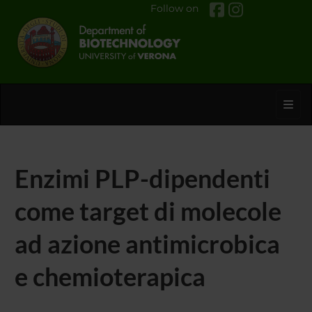
Follow on
Toggl
Enzimi PLP-dipendenti
come target di molecole
ad azione antimicrobica
e chemioterapica