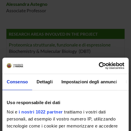
Alessandra Astegno
Associate Professor
RESEARCH AREAS INVOLVED IN THE PROJECT
Proteomica strutturale, funzionale e di espressione
Biochemistry & Molecular Biology (DBT)
Biochimica e Biologia Molecolare
Biochemistry & Molecular Biology (DBT) (DBT)
Proteomica strutturale, funzionale e di espressione
Consenso
Dettagli
Impostazioni degli annunci
In
Biochemistry & Molecular Biology (DM) (DM)
Biochimica e Biologia Molecolare
Uso responsabile dei dati
Biochemistry & Molecular Biology (DM) (DM)
Noi e
i nostri 1022 partner
trattiamo i vostri dati
Proteomica strutturale, funzionale e di espressione
personali, ad esempio il vostro numero IP, utilizzando
Biochemistry & Molecular Biology (DNBM) (DNBM)
tecnologie come i cookie per memorizzare e accedere