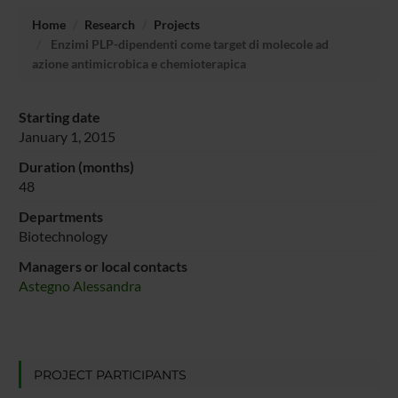
Home
Research
Projects
Enzimi PLP-dipendenti come target di molecole ad
azione antimicrobica e chemioterapica
Starting date
January 1, 2015
Duration (months)
48
Departments
Biotechnology
Managers or local contacts
Astegno Alessandra
PROJECT PARTICIPANTS