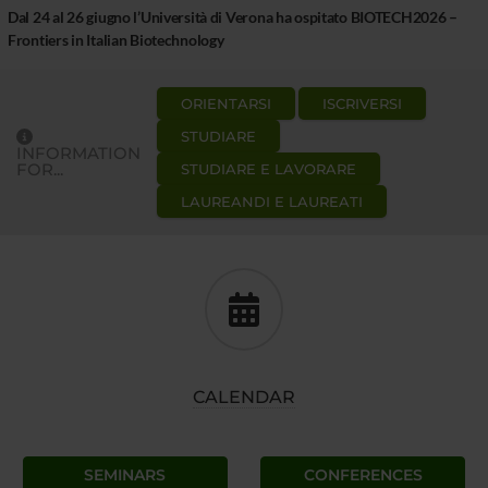
Dal 24 al 26 giugno l’Università di Verona ha ospitato BIOTECH2026 –
Frontiers in Italian Biotechnology
ORIENTARSI
ISCRIVERSI
STUDIARE
INFORMATION
FOR...
STUDIARE E LAVORARE
LAUREANDI E LAUREATI
CALENDAR
SEMINARS
CONFERENCES