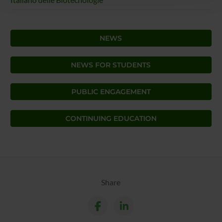
con altre informazioni che hai fornito loro o che hanno
raccolto dal tuo utilizzo dei loro servizi.
NEWS
NEWS FOR STUDENTS
PUBLIC ENGAGEMENT
CONTINUING EDUCATION
Share