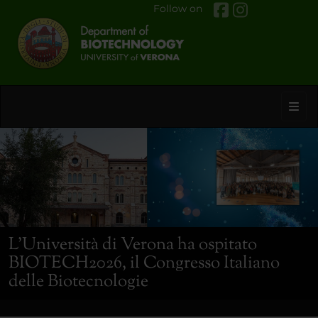
Follow on
Toggl
L’Università di Verona ha ospitato
BIOTECH2026, il Congresso Italiano
delle Biotecnologie