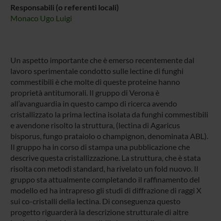
Responsabili (o referenti locali)
Monaco Ugo Luigi
Un aspetto importante che è emerso recentemente dal
lavoro sperimentale condotto sulle lectine di funghi
commestibili è che molte di queste proteine hanno
proprietà antitumorali. Il gruppo di Verona è
all’avanguardia in questo campo di ricerca avendo
cristallizzato la prima lectina isolata da funghi commestibili
e avendone risolto la struttura, (lectina di Agaricus
bisporus, fungo prataiolo o champignon, denominata ABL).
Il gruppo ha in corso di stampa una pubblicazione che
descrive questa cristallizzazione. La struttura, che è stata
risolta con metodi standard, ha rivelato un fold nuovo. Il
gruppo sta attualmente completando il raffinamento del
modello ed ha intrapreso gli studi di diffrazione di raggi X
sui co-cristalli della lectina. Di conseguenza questo
progetto riguarderà la descrizione strutturale di altre