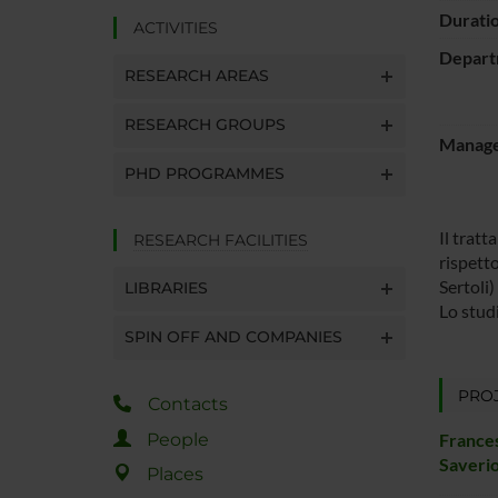
Durati
ACTIVITIES
Depart
RESEARCH AREAS
RESEARCH GROUPS
Manager
PHD PROGRAMMES
Il trat
RESEARCH FACILITIES
rispetto
Sertoli
LIBRARIES
Lo stud
SPIN OFF AND COMPANIES
PROJ
Contacts
People
France
Saveri
Places