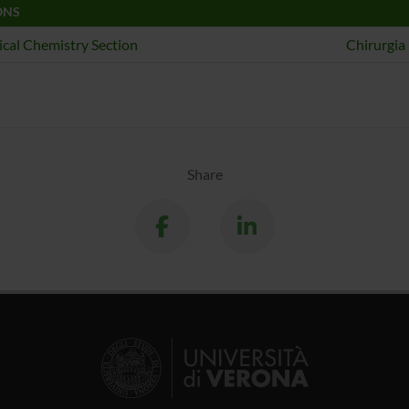
ONS
ical Chemistry Section
Chirurgia 
Share