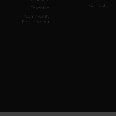
Contacts
Teaching
Community
Engagement