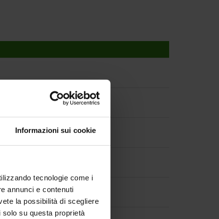
Informazioni sui cookie
utilizzando tecnologie come i
re annunci e contenuti
vete la possibilità di scegliere
li solo su questa proprietà