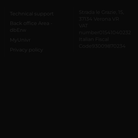
Strada le Grazie, 15,
Technical support
37134 Verona VR
Back office Area -
VAT
dbErw
number01541040232
Italian Fiscal
MyUnivr
Code93009870234
Privacy policy