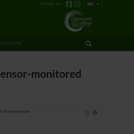
Follow on
CONTACTS
 sensor-monitored
n of wine grapes