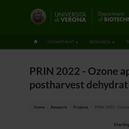
DEPARTMENT
RESEARCH
T
PRIN 2022 - Ozone ap
postharvest dehydrat
Home
Research
Projects
PRIN 2022 - Ozone 
Startin