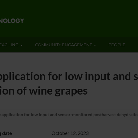
EACHING
COMMUNITY ENGAGEMENT
PEOPLE
plication for low input and
ion of wine grapes
application for low input and sensor-monitored postharvest dehydratio
g date
October 12, 2023