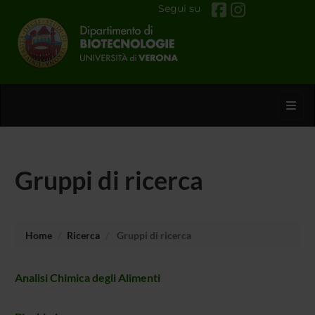
Segui su
Toggl
Gruppi di ricerca
Home
Ricerca
Gruppi di ricerca
Analisi Chimica degli Alimenti