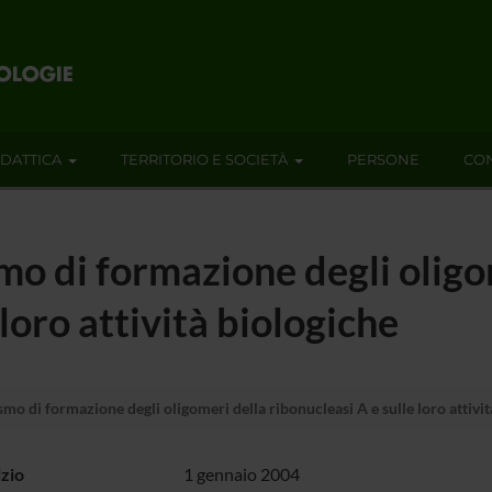
IDATTICA
TERRITORIO E SOCIETÀ
PERSONE
CON
mo di formazione degli oligo
 loro attività biologiche
mo di formazione degli oligomeri della ribonucleasi A e sulle loro attivit
izio
1 gennaio 2004