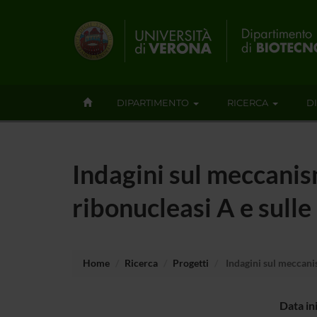
DIPARTIMENTO
RICERCA
D
Indagini sul meccanis
ribonucleasi A e sulle
Home
Ricerca
Progetti
Indagini sul meccanis
Data in