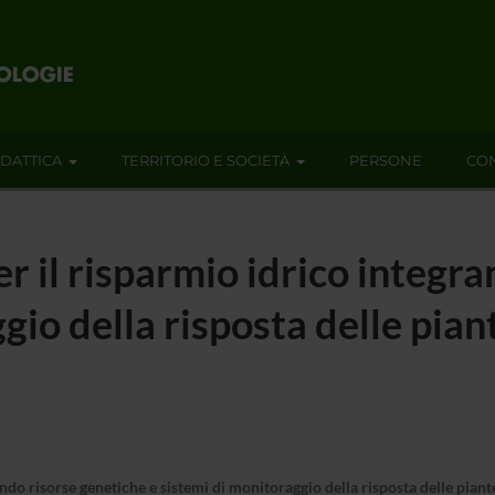
IDATTICA
TERRITORIO E SOCIETÀ
PERSONE
CON
r il risparmio idrico integr
gio della risposta delle piant
ndo risorse genetiche e sistemi di monitoraggio della risposta delle piante