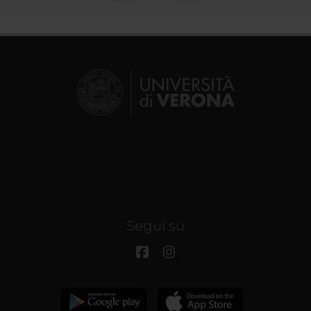
Segui su