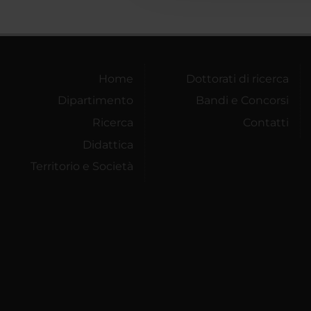
Home
Dottorati di ricerca
Dipartimento
Bandi e Concorsi
Ricerca
Contatti
Didattica
Territorio e Società