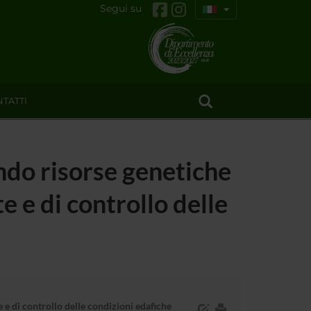
Segui su
TATTI
ando risorse genetiche
e e di controllo delle
 e di controllo delle condizioni edafiche