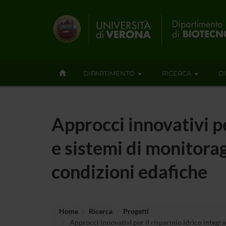
DIPARTIMENTO
RICERCA
D
Approcci innovativi pe
e sistemi di monitorag
condizioni edafiche
Home
Ricerca
Progetti
Approcci innovativi per il risparmio idrico integra