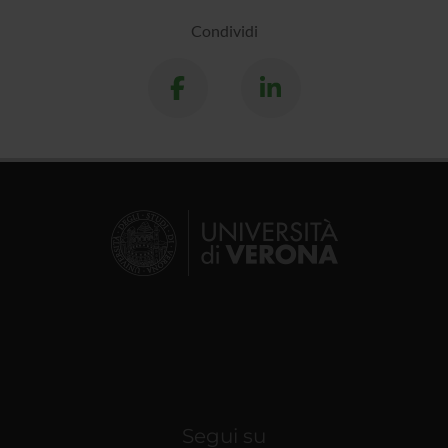
Condividi
Segui su