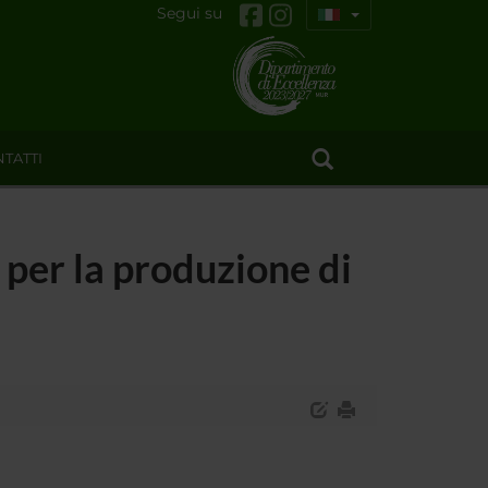
Segui su
TATTI
 per la produzione di