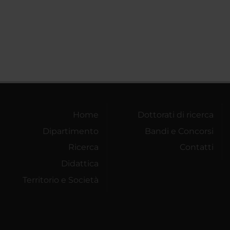
Home
Dottorati di ricerca
Dipartimento
Bandi e Concorsi
Ricerca
Contatti
Didattica
Territorio e Società