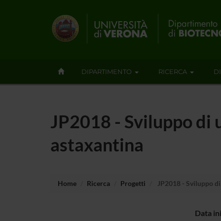
DIPARTIMENTO
RICERCA
D
JP2018 - Sviluppo di 
astaxantina
Home
Ricerca
Progetti
JP2018 - Sviluppo di
Data in