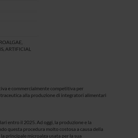
CROALGAE,
, ARTIFICIAL
tiva e commercialmente competitiva per
utraceutica alla produzione di integratori alimentari
ari entro il 2025. Ad oggi, la produzione e la
dendo questa procedura molto costosa a causa della
la principale microalga usata per la sua