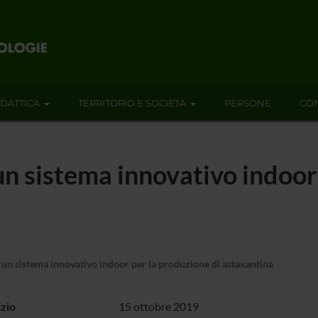
IDATTICA
TERRITORIO E SOCIETÀ
PERSONE
CON
un sistema innovativo indoor
 un sistema innovativo indoor per la produzione di astaxantina
izio
15 ottobre 2019