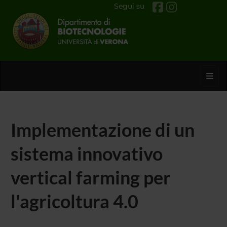
Segui su
Toggl
Implementazione di un
sistema innovativo
vertical farming per
l'agricoltura 4.0