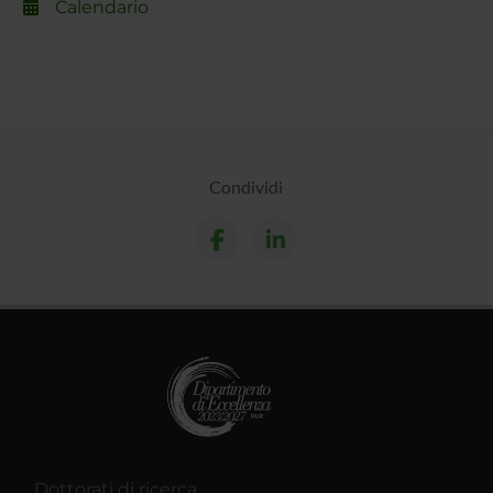
Calendario
Condividi
Dottorati di ricerca