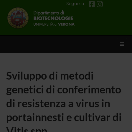
Segui su
Toggl
Sviluppo di metodi
genetici di conferimento
di resistenza a virus in
portainnesti e cultivar di
Vitis spp.