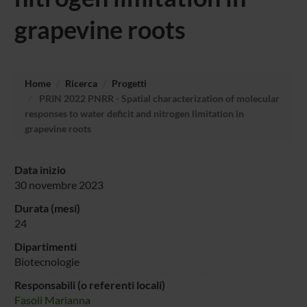
grapevine roots
Home
Ricerca
Progetti
PRIN 2022 PNRR - Spatial characterization of molecular
responses to water deficit and nitrogen limitation in
grapevine roots
Data inizio
30 novembre 2023
Durata (mesi)
24
Dipartimenti
Biotecnologie
Responsabili (o referenti locali)
Fasoli Marianna