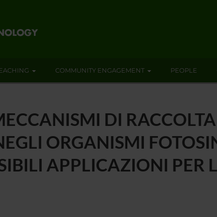
EACHING
COMMUNITY ENGAGEMENT
PEOPLE
MECCANISMI DI RACCOLTA
EGLI ORGANISMI FOTOSIN
SIBILI APPLICAZIONI PER