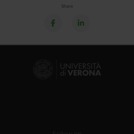
Share
Follow on