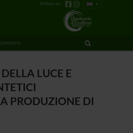
Follow on
CONTACTS
 DELLA LUCE E
TETICI
 LA PRODUZIONE DI