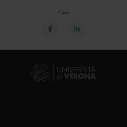
Share