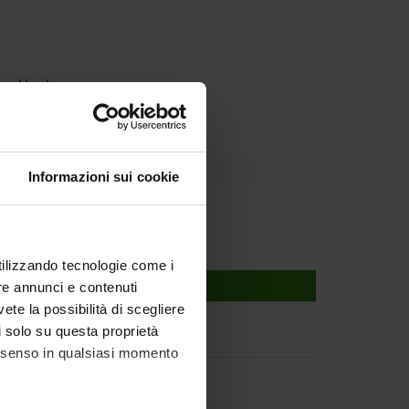
rnal body
Informazioni sui cookie
gi Monaco
utilizzando tecnologie come i
re annunci e contenuti
vete la possibilità di scegliere
li solo su questa proprietà
consenso in qualsiasi momento