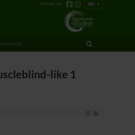
Follow on
CONTACTS
uscleblind-like 1