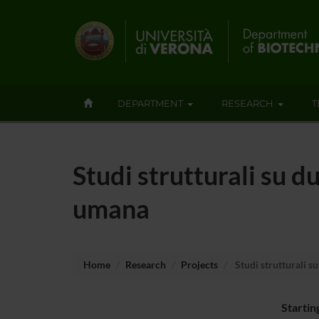
DEPARTMENT
RESEARCH
T
Studi strutturali su d
umana
Home
Research
Projects
Studi strutturali s
Startin