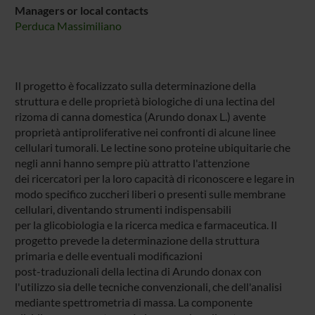
Managers or local contacts
Perduca Massimiliano
Il progetto è focalizzato sulla determinazione della
struttura e delle proprietà biologiche di una lectina del
rizoma di canna domestica (Arundo donax L.) avente
proprietà antiproliferative nei confronti di alcune linee
cellulari tumorali. Le lectine sono proteine ubiquitarie che
negli anni hanno sempre più attratto l'attenzione
dei ricercatori per la loro capacità di riconoscere e legare in
modo specifico zuccheri liberi o presenti sulle membrane
cellulari, diventando strumenti indispensabili
per la glicobiologia e la ricerca medica e farmaceutica. Il
progetto prevede la determinazione della struttura
primaria e delle eventuali modificazioni
post-traduzionali della lectina di Arundo donax con
l'utilizzo sia delle tecniche convenzionali, che dell'analisi
mediante spettrometria di massa. La componente