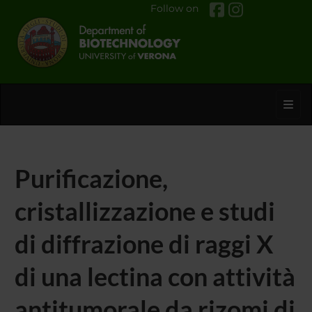
Follow on
Toggl
Purificazione,
cristallizzazione e studi
di diffrazione di raggi X
di una lectina con attività
antitumorale da rizomi di