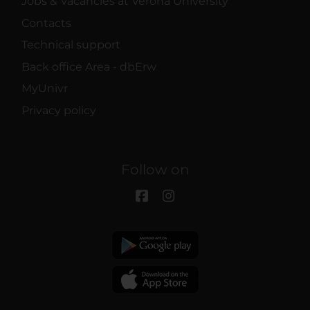
Jobs & Vacancies at Verona University
Contacts
Technical support
Back office Area - dbErw
MyUnivr
Privacy policy
Follow on