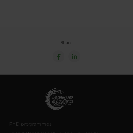
Share
PhD programmes