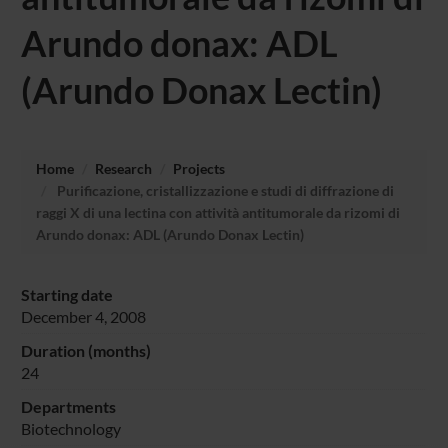
Arundo donax: ADL
(Arundo Donax Lectin)
Home
Research
Projects
Purificazione, cristallizzazione e studi di diffrazione di
raggi X di una lectina con attività antitumorale da rizomi di
Arundo donax: ADL (Arundo Donax Lectin)
Starting date
December 4, 2008
Duration (months)
24
Departments
Biotechnology