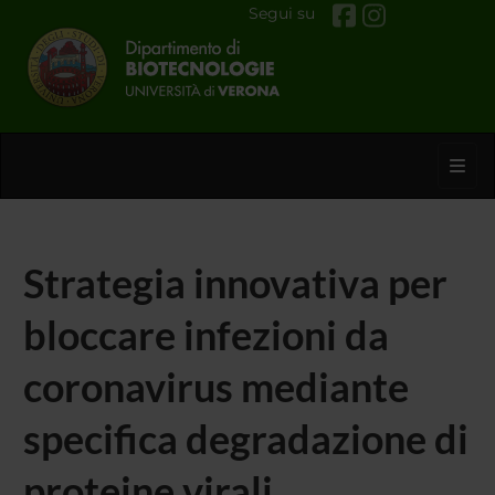
Segui su
Toggl
Strategia innovativa per
bloccare infezioni da
coronavirus mediante
specifica degradazione di
proteine virali