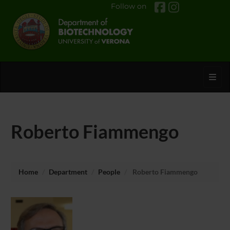
Follow on
Toggl
Roberto Fiammengo
Home
Department
People
Roberto Fiammengo