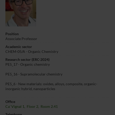
Position
Associate Professor
Academic sector
CHEM-05/A - Organic Chemistry
Research sector (ERC-2024)
PE5_17 - Organic chemistry
PE5_16 - Supramolecular chemistry
PE5_6 - New materials: oxides, alloys, composite, organic-
inorganic hybrid, nanoparticles
Office
Ca' Vignal 1, Floor 2, Room 2.41
Telephone