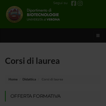
Segui su
Toggl
Corsi di laurea
Home
Didattica
Corsi di laurea
OFFERTA FORMATIVA