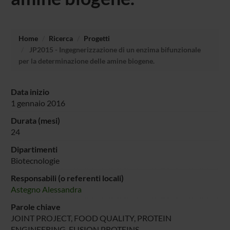
Home
Ricerca
Progetti
JP2015 - Ingegnerizzazione di un enzima bifunzionale
per la determinazione delle amine biogene.
Data inizio
1 gennaio 2016
Durata (mesi)
24
Dipartimenti
Biotecnologie
Responsabili (o referenti locali)
Astegno Alessandra
Parole chiave
JOINT PROJECT, FOOD QUALITY, PROTEIN
ENGINEERING, FUSION PROTEINS,