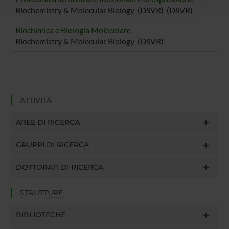
con altre informazioni che hai fornito loro o che hanno
Biochemistry & Molecular Biology (DSVR) (DSVR)
raccolto dal tuo utilizzo dei loro servizi.
Biochimica e Biologia Molecolare
Biochemistry & Molecular Biology (DSVR)
ATTIVITÀ
AREE DI RICERCA
GRUPPI DI RICERCA
DOTTORATI DI RICERCA
STRUTTURE
BIBLIOTECHE