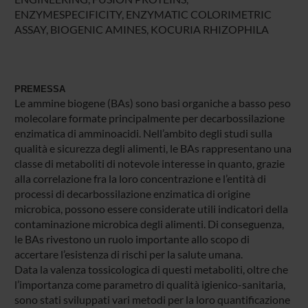
ENZYMESPECIFICITY, ENZYMATIC COLORIMETRIC
ASSAY, BIOGENIC AMINES, KOCURIA RHIZOPHILA
PREMESSA
Le ammine biogene (BAs) sono basi organiche a basso peso
molecolare formate principalmente per decarbossilazione
enzimatica di amminoacidi. Nell’ambito degli studi sulla
qualità e sicurezza degli alimenti, le BAs rappresentano una
classe di metaboliti di notevole interesse in quanto, grazie
alla correlazione fra la loro concentrazione e l’entità di
processi di decarbossilazione enzimatica di origine
microbica, possono essere considerate utili indicatori della
contaminazione microbica degli alimenti. Di conseguenza,
le BAs rivestono un ruolo importante allo scopo di
accertare l’esistenza di rischi per la salute umana.
Data la valenza tossicologica di questi metaboliti, oltre che
l’importanza come parametro di qualità igienico-sanitaria,
sono stati sviluppati vari metodi per la loro quantificazione