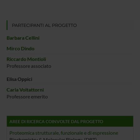
PARTECIPANTI AL PROGETTO
Barbara Cellini
Mirco Dindo
Riccardo Montioli
Professore associato
Elisa Oppici
Carla Voltattorni
Professore emerito
AREE DI RICERCA COINVOLTE DAL PROGETTO
Proteomica strutturale, funzionale e di espressione
Biochemistry & Molecular Biology (DBT)