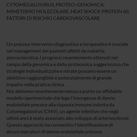
CYTOMEGALOVIRUS, PROTEO-GENOMICA,
MIMETISMO MOLECOLARE, HEAT SHOCK PROTEIN 60,
FATTORI DI RISCHIO CARDIOVASCOLARE
Un precoce intervento diagnostico e terapeutico è cruciale
nel management dei pazienti affetti da malattia
aterosclerotica. I progressi recentemente ottenuti nel
campo della genomica e della proteomica suggeriscono che
strategie individualizzate e mirate possano essere un
obiettivo raggiungibile e potenzialmente di grande
impatto nella pratica clinica.
Noi abbiamo recentemente messo a punto un affidabile
modello sperimentale che lega l'insorgenza di danno
endoteliale precoce alla risposta immune indotta da
Cytomegalovirus (CMV), un agente infettivo che negli
ultimi anni è stato associato allo sviluppo di arteriosclerosi.
Questo approccio ha consentito l'identificazione di
alcuni marcatori di danno endoteliale precoce,