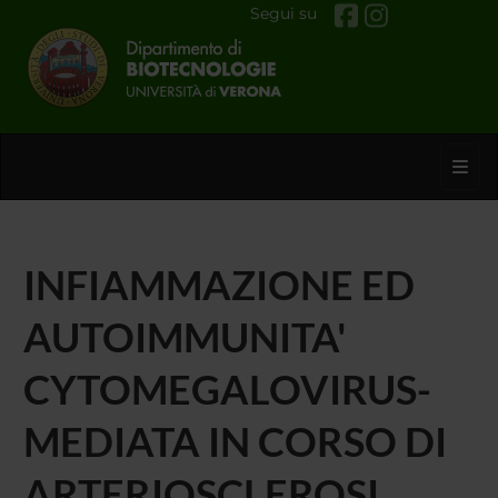
Segui su
Toggl
INFIAMMAZIONE ED
AUTOIMMUNITA'
CYTOMEGALOVIRUS-
MEDIATA IN CORSO DI
ARTERIOSCLEROSI