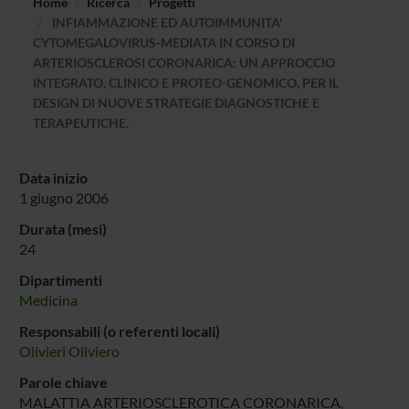
Home
Ricerca
Progetti
INFIAMMAZIONE ED AUTOIMMUNITA'
CYTOMEGALOVIRUS-MEDIATA IN CORSO DI
ARTERIOSCLEROSI CORONARICA: UN APPROCCIO
INTEGRATO, CLINICO E PROTEO-GENOMICO, PER IL
DESIGN DI NUOVE STRATEGIE DIAGNOSTICHE E
TERAPEUTICHE.
Data inizio
1 giugno 2006
Durata (mesi)
24
Dipartimenti
Medicina
Responsabili (o referenti locali)
Olivieri Oliviero
Parole chiave
MALATTIA ARTERIOSCLEROTICA CORONARICA,